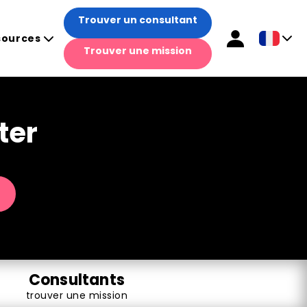
Trouver un consultant
sources
Trouver une mission
ter
Consultants
Rencontrez des meilleurs consultants IT
dans leurs domaines disponibles, qualifiés et
trouver une mission
correspondant à votre recherche.