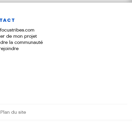
TACT
focustribes.com
ter de mon projet
ndre la communauté
rejoindre
Plan du site