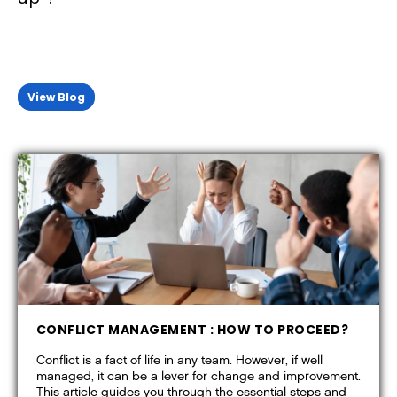
Point of view, best practices, testimonials, tips…
Discover the news on the best freelance consulting blog.
View Blog
CONFLICT MANAGEMENT : HOW TO PROCEED?
Conflict is a fact of life in any team. However, if well
managed, it can be a lever for change and improvement.
This article guides you through the essential steps and