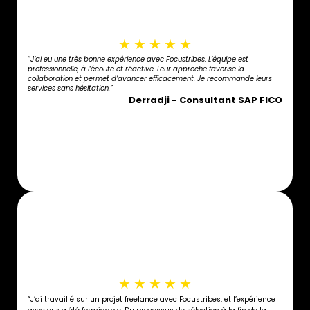
★
★
★
★
★
“J’ai eu une très bonne expérience avec Focustribes. L’équipe est
professionnelle, à l’écoute et réactive. Leur approche favorise la
collaboration et permet d’avancer efficacement. Je recommande leurs
services sans hésitation.”
Derradji - Consultant SAP FICO
★
★
★
★
★
“J’ai travaillé sur un projet freelance avec Focustribes, et l’expérience