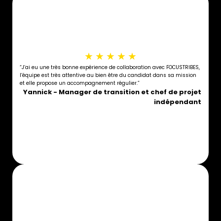
★
★
★
★
★
“J’ai eu une très bonne expérience de collaboration avec FOCUSTRIBES,
l’équipe est très attentive au bien être du candidat dans sa mission
et elle propose un accompagnement régulier.”
Yannick - Manager de transition et chef de projet
indépendant