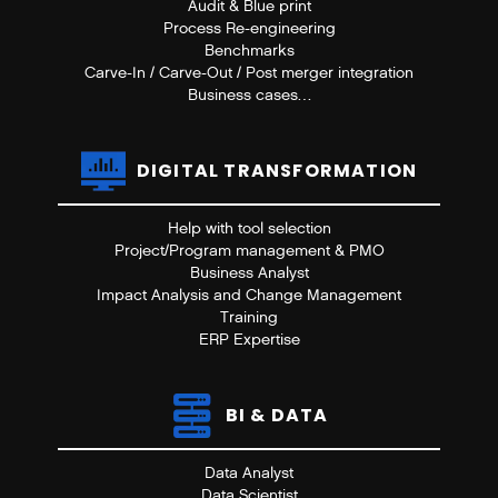
Audit & Blue print
Process Re-engineering
Benchmarks
Carve-In / Carve-Out / Post merger integration
Business cases…
DIGITAL TRANSFORMATION
Help with tool selection
Project/Program management & PMO
Business Analyst
Impact Analysis and Change Management
Training
ERP Expertise
BI & DATA
Data Analyst
Data Scientist