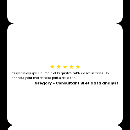
★
★
★
★
★
“Superbe équipe. L’humain et la qualité l’ADN de Focustribes. Un
honneur pour moi de faire partie de la tribu!”
Grégory - Consultant BI et data analyst