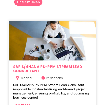
Find a mission
SAP S/4HANA PS-PPM STREAM LEAD
CONSULTANT
Madrid
12 months
SAP S/4HANA PS-PPM Stream Lead Consultant,
responsible for standardizing end-to-end project
management, ensuring profitability, and optimizing
business control.