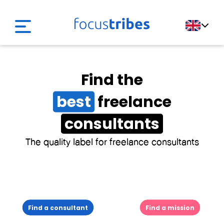
Find the
best
freelance
consultants
The quality label for freelance consultants
Find a consultant
Find a mission