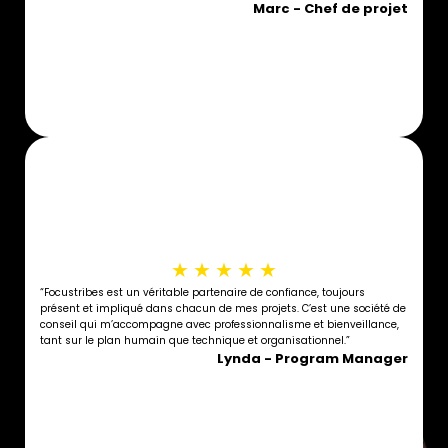
Marc - Chef de projet
★
★
★
★
★
“Focustribes est un véritable partenaire de confiance, toujours
présent et impliqué dans chacun de mes projets. C’est une société de
conseil qui m’accompagne avec professionnalisme et bienveillance,
tant sur le plan humain que technique et organisationnel.”
Lynda - Program Manager