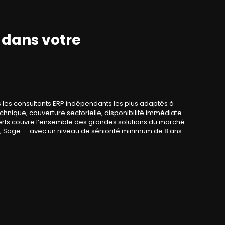
dans votre
 les consultants ERP indépendants les plus adaptés à
technique, couverture sectorielle, disponibilité immédiate.
rts couvre l’ensemble des grandes solutions du marché
e, Sage — avec un niveau de séniorité minimum de 8 ans