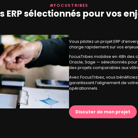
#FOCUSTRIBES
s ERP sélectionnés pour vos en
Vous pilotez un projet ERP d’enve
charge rapidement sur vos enjeux 
FocusTribes mobilise en 48h des 
Oracle, Sage — sélectionnés pour l
des projets comparables aux vôtr
Avec FocusTribes, vous bénéficiez 
garantissant l’alignement de votre
opérationnels.
Discuter de mon projet