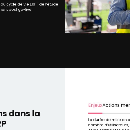
du cycle de vie ERP : de l’étude
ent post go-live.
Enjeux
Actions me
s dans la
La durée de mise en pla
RP
nombre d’utilisateurs,