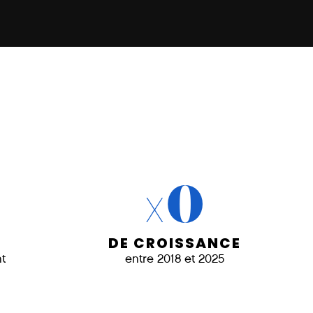
x
0
DE CROISSANCE
t
entre 2018 et 2025