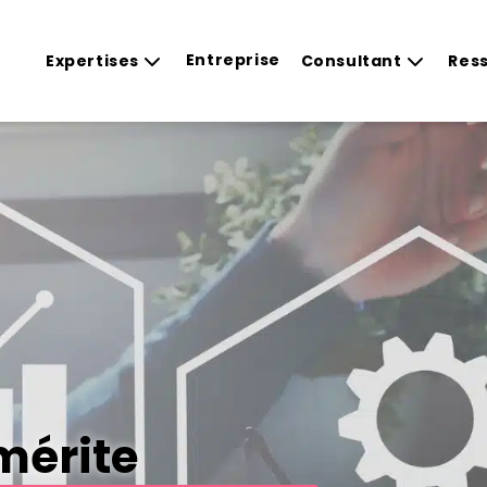
Entreprise
Expertises
Consultant
Res
mérite