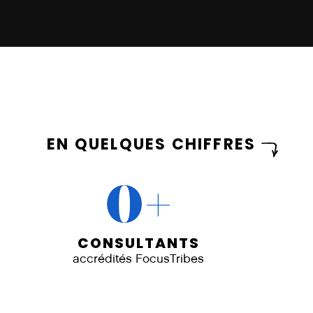
EN QUELQUES CHIFFRES
+
0
CONSULTANTS
accrédités FocusTribes