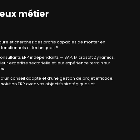
jeux métier
rgure et cherchez des profils capables de monter en
fonctionnels et techniques ?
consultants ERP indépendants — SAP, Microsoft Dynamics,
eur expertise sectorielle et leur expérience terrain sur
es.
d’un conseil adapté et d’une gestion de projet efficace,
 solution ERP avec vos objectifs stratégiques et