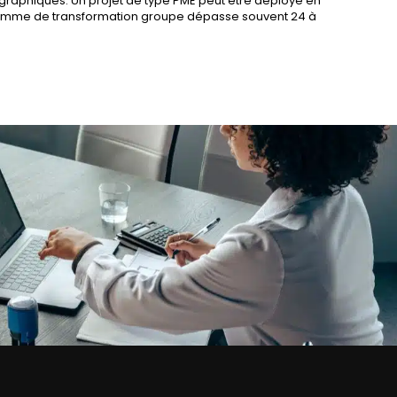
ographiques. Un projet de type PME peut être déployé en
gramme de transformation groupe dépasse souvent 24 à