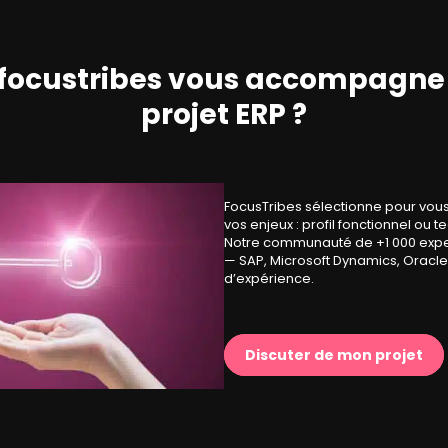
ocustribes vous accompagne 
projet ERP ?
FocusTribes sélectionne pour vous
vos enjeux : profil fonctionnel ou 
Notre communauté de +1 000 expe
— SAP, Microsoft Dynamics, Oracl
d’expérience.
Discuter de mon projet