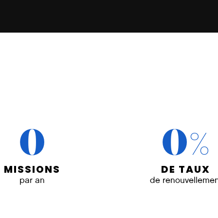
%
0
0
MISSIONS
DE TAUX
par an
de renouvellemen