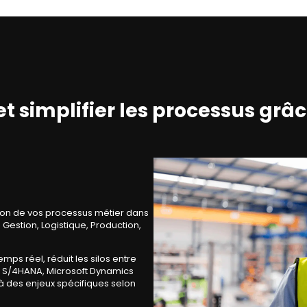
 et simplifier les processus grâ
tion de vos processus métier dans
Gestion, Logistique, Production,
mps réel, réduit les silos entre
SAP S/4HANA, Microsoft Dynamics
à des enjeux spécifiques selon