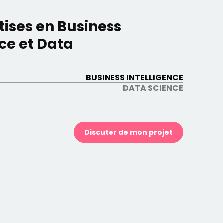
tises en Business
nce et Data
BUSINESS INTELLIGENCE
DATA SCIENCE
Discuter de mon projet