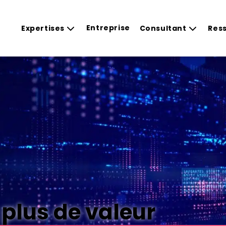
Entreprise
Expertises
Consultant
Res
plus de valeur