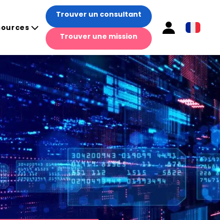
Trouver un consultant
sources
Trouver une mission