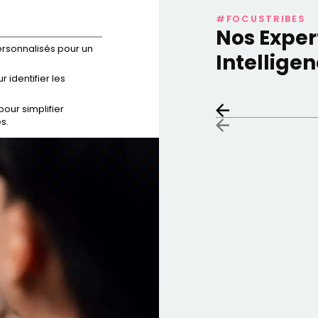
#FOCUSTRIBES
Nos Exper
rsonnalisés pour un
Intellige
identifier les
pour simplifier
s.