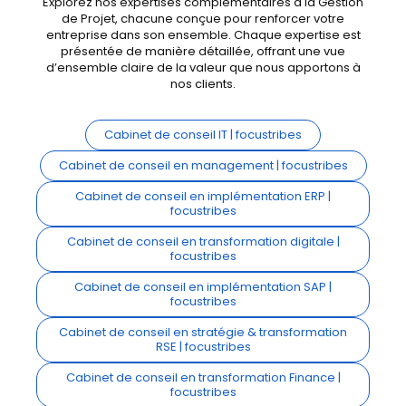
Explorez nos expertises complémentaires à la Gestion
de Projet, chacune conçue pour renforcer votre
entreprise dans son ensemble. Chaque expertise est
présentée de manière détaillée, offrant une vue
d’ensemble claire de la valeur que nous apportons à
nos clients.
Cabinet de conseil IT | focustribes
Cabinet de conseil en management | focustribes
Cabinet de conseil en implémentation ERP |
focustribes
Cabinet de conseil en transformation digitale |
focustribes
Cabinet de conseil en implémentation SAP |
focustribes
Cabinet de conseil en stratégie & transformation
RSE | focustribes
Cabinet de conseil en transformation Finance |
focustribes