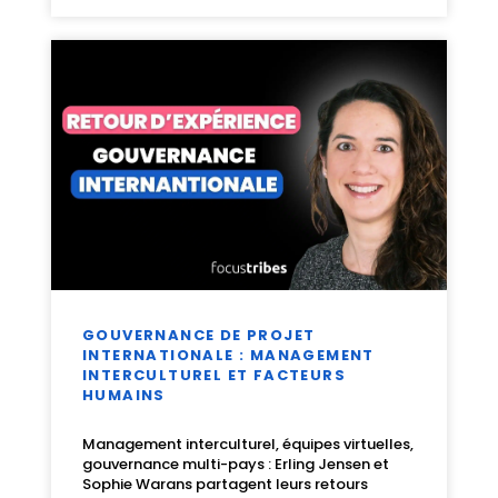
GOUVERNANCE DE PROJET
INTERNATIONALE : MANAGEMENT
INTERCULTUREL ET FACTEURS
HUMAINS
Management interculturel, équipes virtuelles,
gouvernance multi-pays : Erling Jensen et
Sophie Warans partagent leurs retours