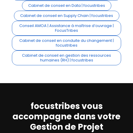
Cabinet de conseil en Data | focustribes
Cabinet de conseil en Supply Chain | focustribes
Conseil AMOA | Assistance à maîtrise d’ouvrage |
FocusTribes
Cabinet de conseil en conduite du changement |
focustribes
Cabinet de conseil en gestion des ressources
humaines (RH) | focustribes
focustribes vous
accompagne dans votre
Gestion de Projet