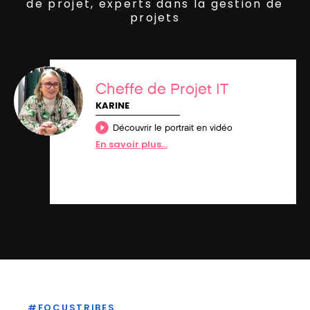
de projet, experts dans la gestion de
projets
Cheffe de Projet IT
KARINE
Découvrir le portrait en vidéo
En savoir plus...
#FOCUSTRIBES