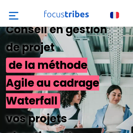
Conseil en gestion
de projet
de la méthode
Agile au cadrage
Waterfall
vos projets