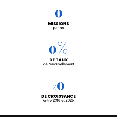
0
MISSIONS
par an
%
0
DE TAUX
de renouvellement
x
0
DE CROISSANCE
entre 2018 et 2025