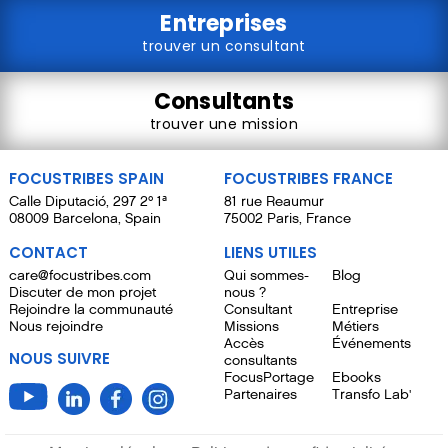
Entreprises
trouver un consultant
Consultants
trouver une mission
FOCUSTRIBES SPAIN
FOCUSTRIBES FRANCE
Calle Diputació, 297 2º 1ª
81 rue Reaumur
08009 Barcelona, Spain
75002 Paris, France
CONTACT
LIENS UTILES
care@focustribes.com
Qui sommes-
Blog
Discuter de mon projet
nous ?
Rejoindre la communauté
Consultant
Entreprise
Nous rejoindre
Missions
Métiers
Accès
Événements
NOUS SUIVRE
consultants
FocusPortage
Ebooks
Partenaires
Transfo Lab'