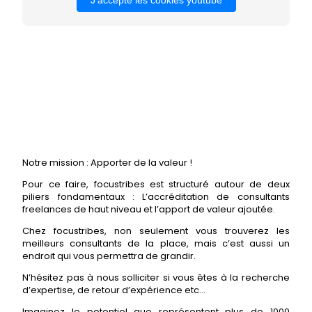
Notre mission : Apporter de la valeur !
Pour ce faire, focustribes est structuré autour de deux
piliers fondamentaux : L’accréditation de consultants
freelances de haut niveau et l’apport de valeur ajoutée.
Chez focustribes, non seulement vous trouverez les
meilleurs consultants de la place, mais c’est aussi un
endroit qui vous permettra de grandir.
N’hésitez pas à nous solliciter si vous êtes à la recherche
d’expertise, de retour d’expérience etc…
Imaginez le potentiel que représentent plus de 1000