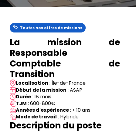
Toutes nos offres de missions
La mission de
Responsable
Comptable de
Transition
Localisation
: Île-de-France
Début de la mission
: ASAP
Durée
: 18 mois
TJM
: 600-800€
Années d'expérience
: > 10 ans
Mode de travail
: Hybride
Description du poste