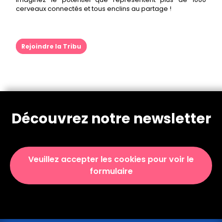
cerveaux connectés et tous enclins au partage !
Rejoindre la Tribu
Découvrez notre newsletter
Veuillez accepter les cookies pour voir le
formulaire