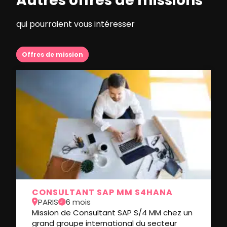
Autres offres de missions
qui pourraient vous intéresser
Offres de mission
CONSULTANT SAP MM S4HANA
PARIS
6 mois
Mission de Consultant SAP S/4 MM chez un
grand groupe international du secteur