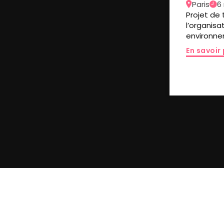
Paris
6
Projet de 
l’organis
environne
En savoir 