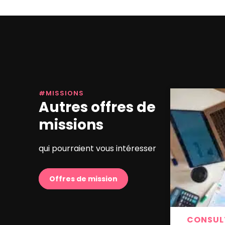
#MISSIONS
Autres offres de
missions
qui pourraient vous intéresser
Offres de mission
CONSUL