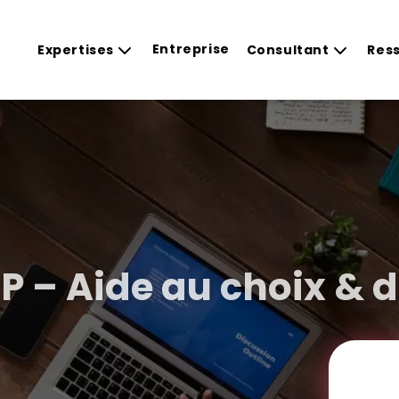
Entreprise
Expertises
Consultant
Res
P – Aide au choix & 