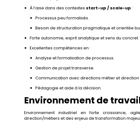
À l’aise dans des contextes
start-up / scale-up
:
Processus peu formalisés.
Besoin de structuration pragmatique et orientée bu
Forte autonomie, esprit analytique et sens du concret.
Excellentes compétences en :
Analyse et formalisation de processus.
Gestion de projet transverse.
Communication avec directions métier et direction
Pédagogie et aide à la décision.
Environnement de travai
Environnement industriel en forte croissance, agi
direction/métiers et des enjeux de transformation majeu