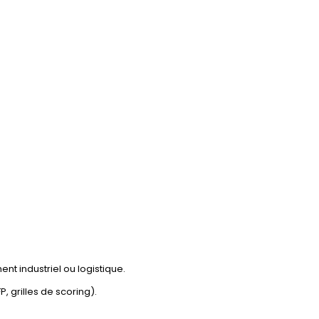
nt industriel ou logistique.
 grilles de scoring).
.