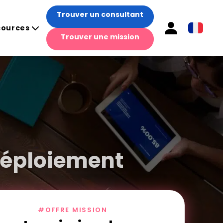
Trouver un consultant
sources
Trouver une mission
déploiement
#OFFRE MISSION