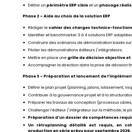
Définir un
périmètre ERP cible
et un
phasage réalis
Phase 2 – Aide au choix de la solution ERP
Rédiger le
cahier des charges technico-fonction
Identifier et benchmarker 3 à 4 solutions ERP adaptées
Construire des scénarios de démonstration basés sur 
Piloter les démonstrations éditeurs / intégrateurs.
Mettre en place une
grille de décision objective e
Accompagner la direction dans la prise de décision fi
Phase 3 – Préparation et lancement de l’implémen
Définir le plan projet (planning, jalons, lotissement, ris
Contribuer à la gouvernance projet et à la structuratio
Préparer les travaux de conception (processus cibles,
Challenger l’éditeur / intégrateur sur la méthode, le 
Préparation d’un dossier de compétences requis
Un rétroplanning détaillé est requis, en c
production en série prévu pour septembre 2026.