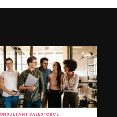
ONSULTANT SALESFORCE