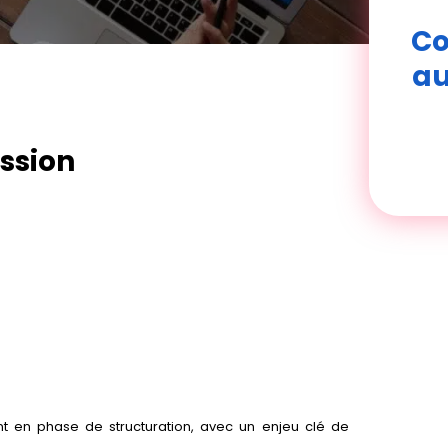
Co
au
ission
ent en phase de structuration, avec un enjeu clé de