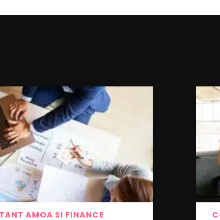
TANT AMOA SI FINANCE
C