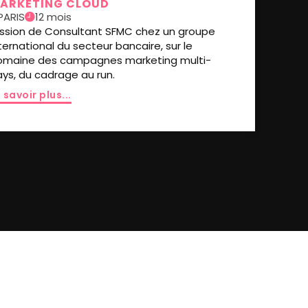
ARKETING CLOUD
PARIS
12 mois
ission de Consultant SFMC chez un groupe
ternational du secteur bancaire, sur le
omaine des campagnes marketing multi-
ys, du cadrage au run.
 savoir plus...