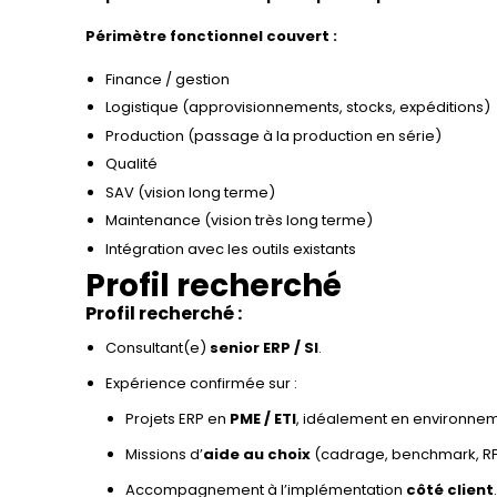
Périmètre fonctionnel couvert :
Finance / gestion
Logistique (approvisionnements, stocks, expéditions)
Production (passage à la production en série)
Qualité
SAV (vision long terme)
Maintenance (vision très long terme)
Intégration avec les outils existants
Profil recherché
Profil recherché :
Consultant(e)
senior ERP / SI
.
Expérience confirmée sur :
Projets ERP en
PME / ETI
, idéalement en environneme
Missions d’
aide au choix
(cadrage, benchmark, RFP,
Accompagnement à l’implémentation
côté client