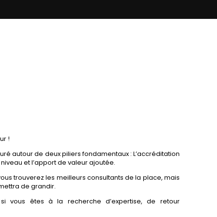
ur !
cturé autour de deux piliers fondamentaux : L’accréditation
niveau et l’apport de valeur ajoutée.
ous trouverez les meilleurs consultants de la place, mais
mettra de grandir.
r si vous êtes à la recherche d’expertise, de retour