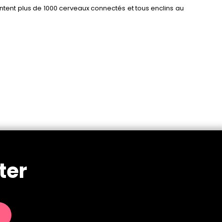
ntent plus de 1000 cerveaux connectés et tous enclins au
ter