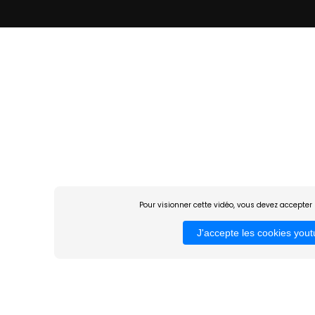
Pour visionner cette vidéo, vous devez accepter 
J'accepte les cookies you