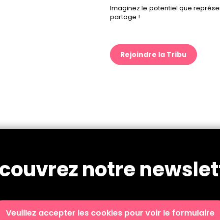
Imaginez le potentiel que représe
partage !
Rejoindre la Tribu
couvrez notre newslet
Veuillez accepter les cookies pour voir le formulaire