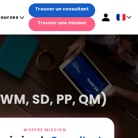
Trouver un consultant
sources
Trouver une mission
WM, SD, PP, QM)
#OFFRE MISSION