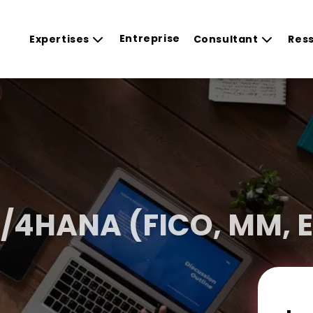
Entreprise
Expertises
Consultant
Res
S/4HANA (FICO, MM, E