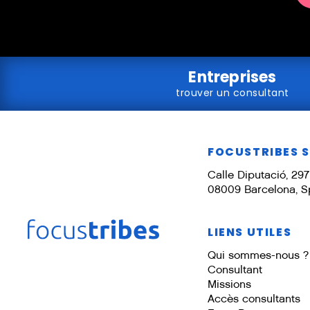
Entreprises
trouver un consultant
FOCUSTRIBES 
Calle Diputació, 297 
08009 Barcelona, S
LIENS UTILES
Qui sommes-nous ?
Consultant
Missions
Accès consultants