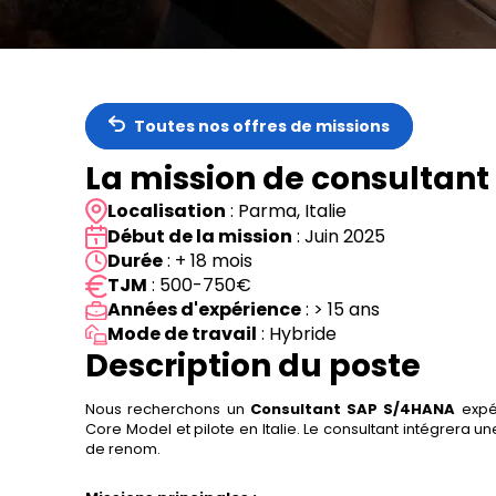
Toutes nos offres de missions
La mission de consultan
Localisation
: Parma, Italie
Début de la mission
: Juin 2025
Durée
: + 18 mois
TJM
: 500-750€
Années d'expérience
: > 15 ans
Mode de travail
: Hybride
Description du poste
Nous recherchons un
Consultant SAP S/4HANA
expér
Core Model et pilote en Italie. Le consultant intégrera u
de renom.