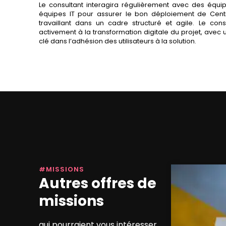
Le consultant interagira régulièrement avec des équip
équipes IT pour assurer le bon déploiement de Centr
travaillant dans un cadre structuré et agile. Le con
activement à la transformation digitale du projet, avec
clé dans l’adhésion des utilisateurs à la solution.
#MISSIONS
Autres offres de
missions
qui pourraient vous intéresser