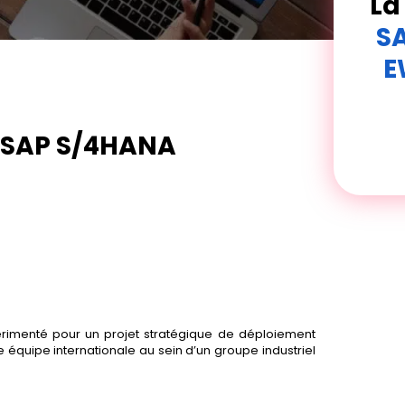
La
S
E
t SAP S/4HANA
imenté pour un projet stratégique de déploiement
ne équipe internationale au sein d’un groupe industriel