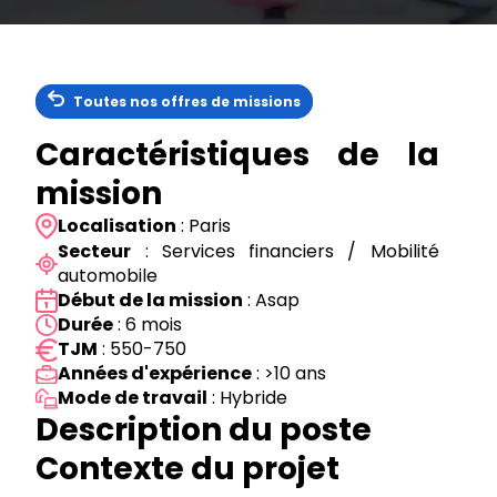
Toutes nos offres de missions
Caractéristiques de la
mission
Localisation
: Paris
Secteur
: Services financiers / Mobilité
automobile
Début de la mission
: Asap
Durée
: 6 mois
TJM
: 550-750
Années d'expérience
: >10 ans
Mode de travail
: Hybride
Description du poste
Contexte du projet