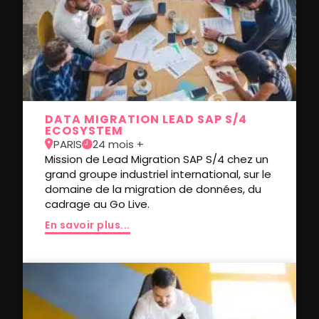
DATA MIGRATION LEAD SAP S/4
ECOSYSTEM
PARIS
24 mois +
Mission de Lead Migration SAP S/4 chez un
grand groupe industriel international, sur le
domaine de la migration de données, du
cadrage au Go Live.
En savoir plus...