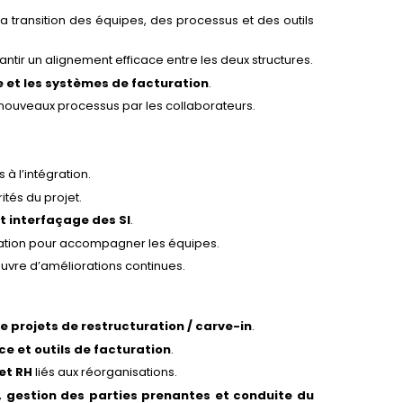
a transition des équipes, des processus et des outils
ntir un alignement efficace entre les deux structures.
e et les systèmes de facturation
.
nouveaux processus par les collaborateurs.
 à l’intégration.
ités du projet.
t interfaçage des SI
.
ation pour accompagner les équipes.
uvre d’améliorations continues.
e projets de restructuration / carve-in
.
ce et outils de facturation
.
 et RH
liés aux réorganisations.
gestion des parties prenantes et conduite du