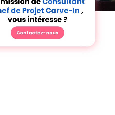
 mission de
Consultant
ef de Projet Carve-In
,
vous intéresse ?
Contactez-nous