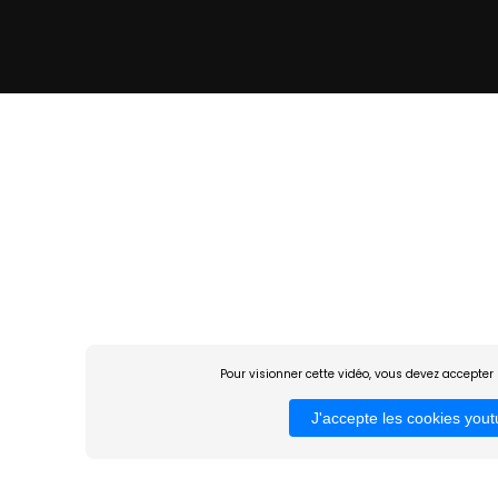
Pour visionner cette vidéo, vous devez accepter 
J'accepte les cookies you