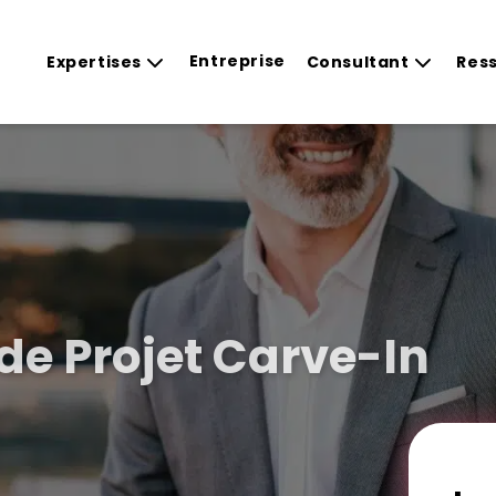
Entreprise
Expertises
Consultant
Res
de Projet Carve-In