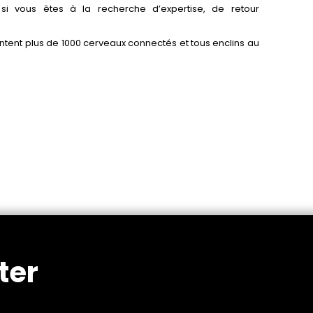
r si vous êtes à la recherche d’expertise, de retour
ntent plus de 1000 cerveaux connectés et tous enclins au
ter