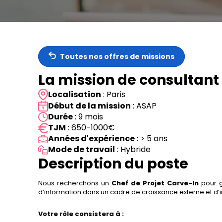
Toutes nos offres de missions
La mission de consultant
Localisation
: Paris
Début de la mission
: ASAP
Durée
: 9 mois
TJM
: 650-1000€
Années d'expérience
: > 5 ans
Mode de travail
: Hybride
Description du poste
Nous recherchons un
Chef de Projet Carve-In
pour g
d’information dans un cadre de croissance externe et d’in
Votre rôle consistera à :