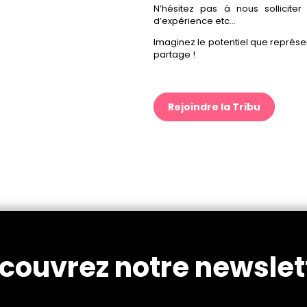
N’hésitez pas à nous sollicite
d’expérience etc…
Imaginez le potentiel que représe
partage !
Rejoindre la Tribu
couvrez notre newslet