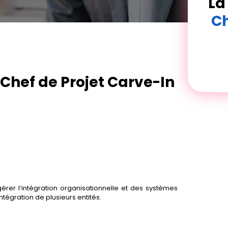
La
Ch
 Chef de Projet Carve-In
érer l’intégration organisationnelle et des systèmes
tégration de plusieurs entités.