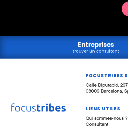
Entreprises
trouver un consultant
FOCUSTRIBES 
Calle Diputació, 297 
08009 Barcelona, S
LIENS UTILES
Qui sommes-nous ?
Consultant