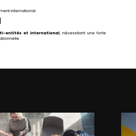
ment international
l
i-entités et international
, nécessitant une forte
ationnelle.