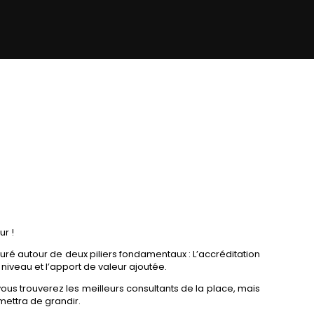
ur !
cturé autour de deux piliers fondamentaux : L’accréditation
niveau et l’apport de valeur ajoutée.
ous trouverez les meilleurs consultants de la place, mais
mettra de grandir.