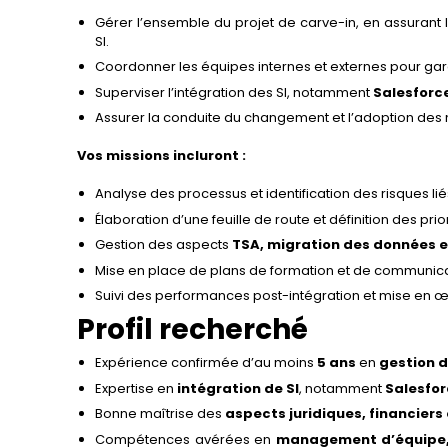
Gérer l’ensemble du projet de carve-in, en assurant l
SI.
Coordonner les équipes internes et externes pour gara
Superviser l’intégration des SI, notamment
Salesforc
Assurer la conduite du changement et l’adoption des 
Vos missions incluront :
Analyse des processus et identification des risques liés
Élaboration d’une feuille de route et définition des prior
Gestion des aspects
TSA, migration des données e
Mise en place de plans de formation et de communic
Suivi des performances post-intégration et mise en œ
Profil recherché
Expérience confirmée d’au moins
5 ans
en
gestion d
Expertise en
intégration de SI
, notamment
Salesfor
Bonne maîtrise des
aspects juridiques, financiers
Compétences avérées en
management d’équipe, 