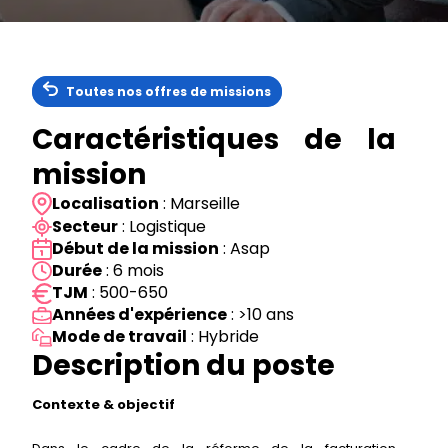
Toutes nos offres de missions
Caractéristiques de la
mission
Localisation
: Marseille
Secteur
: Logistique
Début de la mission
: Asap
Durée
: 6 mois
TJM
: 500-650
Années d'expérience
: >10 ans
Mode de travail
: Hybride
Description du poste
Contexte & objectif