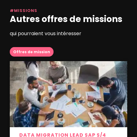
#MISSIONS
Autres offres de missions
qui pourraient vous intéresser
Offres de mission
DATA MIGRATION LEAD SAP S/4