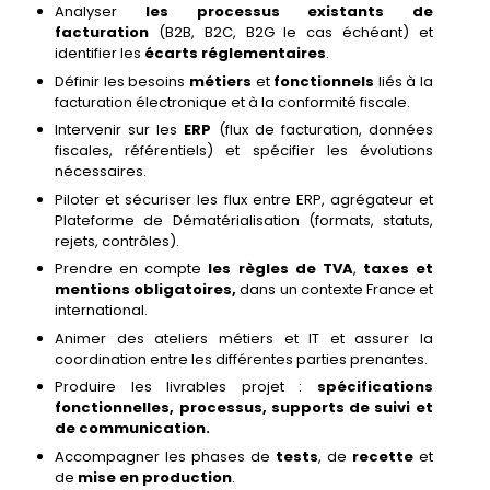
Analyser
les processus existants de
facturation
(B2B, B2C, B2G le cas échéant) et
identifier les
écarts réglementaires
.
Définir les besoins
métiers
et
fonctionnels
liés à la
facturation électronique et à la conformité fiscale.
Intervenir sur les
ERP
(flux de facturation, données
fiscales, référentiels) et spécifier les évolutions
nécessaires.
Piloter et sécuriser les flux entre ERP, agrégateur et
Plateforme de Dématérialisation (formats, statuts,
rejets, contrôles).
Prendre en compte
les règles de TVA
,
taxes et
mentions obligatoires,
dans un contexte France et
international.
Animer des ateliers métiers et IT et assurer la
coordination entre les différentes parties prenantes.
Produire les livrables projet :
spécifications
fonctionnelles, processus, supports de suivi et
de communication.
Accompagner les phases de
tests
, de
recette
et
de
mise en production
.