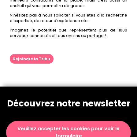
meilleurs consultants de la place, mais c’est aussi un
endroit qui vous permettra de grandir.
N’hésitez pas à nous solliciter si vous êtes à la recherche
d’expertise, de retour d’expérience etc…
Imaginez le potentiel que représentent plus de 1000
cerveaux connectés et tous enclins au partage !
Rejoindre la Tribu
Découvrez notre newsletter
Veuillez accepter les cookies pour voir le
formulaire