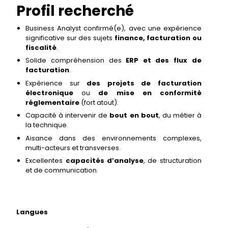
Profil recherché
Business Analyst confirmé(e), avec une expérience
significative sur des sujets
finance, facturation ou
fiscalité
.
Solide compréhension des
ERP et des flux de
facturation
.
Expérience sur
des projets de facturation
électronique
ou
de mise en conformité
réglementaire
(fort atout).
Capacité à intervenir de
bout en bout
, du métier à
la technique.
Aisance dans des environnements complexes,
multi-acteurs et transverses.
Excellentes
capacités d’analyse
, de structuration
et de communication.
Langues