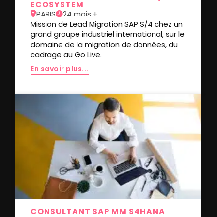
ECOSYSTEM
PARIS
24 mois +
Mission de Lead Migration SAP S/4 chez un
grand groupe industriel international, sur le
domaine de la migration de données, du
cadrage au Go Live.
En savoir plus...
CONSULTANT SAP MM S4HANA