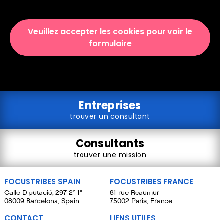
Veuillez accepter les cookies pour voir le
formulaire
Entreprises
trouver un consultant
Consultants
trouver une mission
FOCUSTRIBES SPAIN
FOCUSTRIBES FRANCE
Calle Diputació, 297 2º 1ª
81 rue Reaumur
08009 Barcelona, Spain
75002 Paris, France
CONTACT
LIENS UTILES