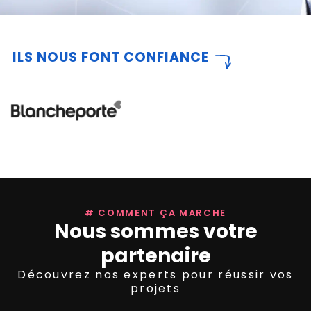
ILS NOUS FONT CONFIANCE
# COMMENT ÇA MARCHE
Nous sommes votre
partenaire
Découvrez nos experts pour réussir vos
projets