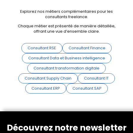
Explorez nos métiers complémentaires pour les
consultants freelance.
Chaque métier est présenté de manière détaillée,
offrant une vue d’ensemble claire.
Consultant RSE
Consultant Finance
Consultant Data et Business intelligence
Consultant transformation digitale
Consultant Supply Chain
Consultant IT
Consultant ERP
Consultant SAP
Découvrez notre newsletter