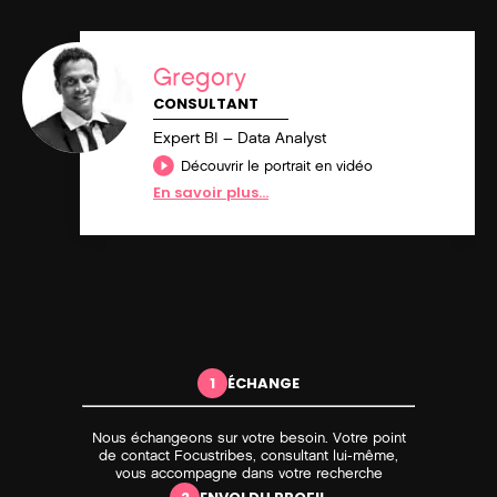
Gregory
CONSULTANT
Expert BI – Data Analyst
Découvrir le portrait en vidéo
En savoir plus...
1
ÉCHANGE
Nous échangeons sur votre besoin. Votre point
de contact Focustribes, consultant lui-même,
vous accompagne dans votre recherche