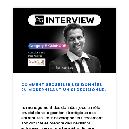
COMMENT SÉCURISER LES DONNÉES
EN MODERNISANT UN SI DÉCISIONNEL
?
Le management des données joue un rôle
crucial dans la gestion stratégique des
entreprises. Pour développer efficacement
son activité et prendre des décisions
éclairées, une approche méthodique et