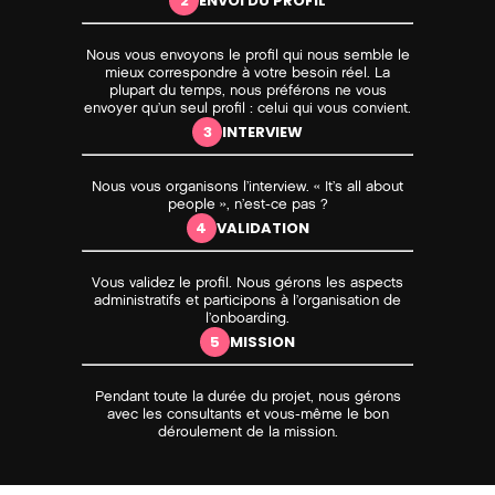
2
ENVOI DU PROFIL
Nous vous envoyons le profil qui nous semble le
mieux correspondre à votre besoin réel. La
plupart du temps, nous préférons ne vous
envoyer qu’un seul profil : celui qui vous convient.
3
INTERVIEW
Nous vous organisons l’interview. « It’s all about
people », n’est-ce pas ?
4
VALIDATION
Vous validez le profil. Nous gérons les aspects
administratifs et participons à l’organisation de
l’onboarding.
5
MISSION
Pendant toute la durée du projet, nous gérons
avec les consultants et vous-même le bon
déroulement de la mission.