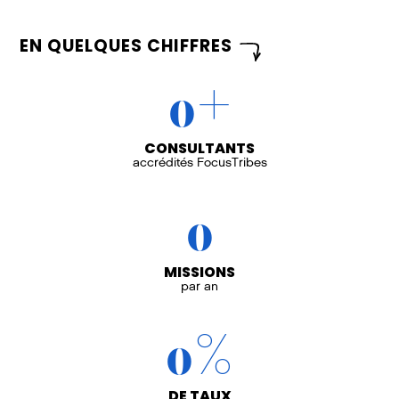
EN QUELQUES CHIFFRES
+
0
CONSULTANTS
accrédités FocusTribes
0
MISSIONS
par an
%
0
DE TAUX