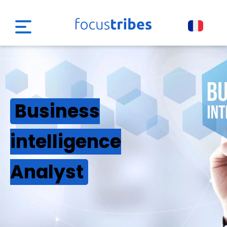
Business
intelligence
Analyst