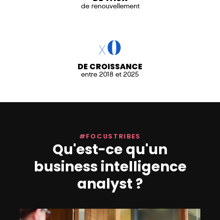
de renouvellement
x
0
DE CROISSANCE
entre 2018 et 2025
#FOCUSTRIBES
Qu'est-ce qu'un
business intelligence
analyst ?