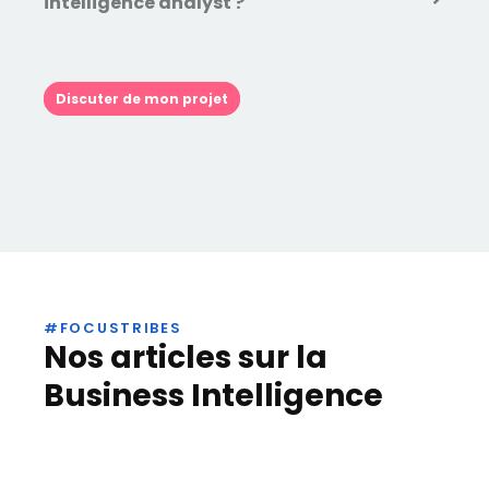
intelligence analyst ?
Discuter de mon projet
#FOCUSTRIBES
Nos articles sur la
Business Intelligence