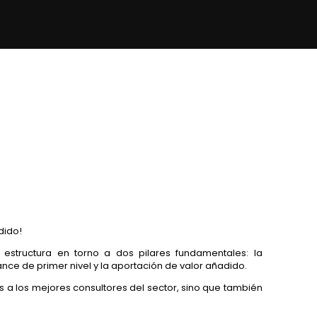
dido!
e estructura en torno a dos pilares fundamentales: la
nce de primer nivel y la aportación de valor añadido.
ás a los mejores consultores del sector, sino que también