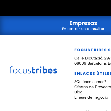
Empresas
Encontrar un consultor
FOCUSTRIBES 
Calle Diputació, 297 
08009 Barcelona, 
ENLACES ÚTILE
¿Quiénes somos?
Ofertas de Proyect
Blog
Líneas de negocio