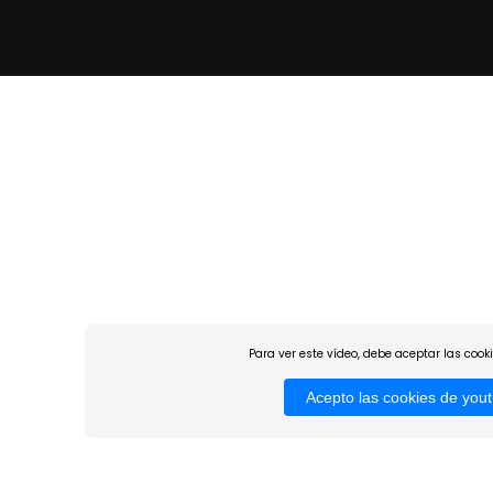
Para ver este vídeo, debe aceptar las cook
Acepto las cookies de you