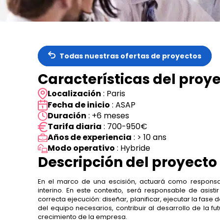
Todas nuestras ofertas de proyectos
Características del proy
Localización
: Paris
Fecha de inicio
: ASAP
Duración
: +6 meses
Tarifa diaria
: 700-950€
Años de experiencia
: > 10 ans
Modo operativo
: Hybride
Descripción del proyecto
En el marco de una escisión, actuará como responsabl
interino. En este contexto, será responsable de asist
correcta ejecución: diseñar, planificar, ejecutar la fase
del equipo necesarios, contribuir al desarrollo de la f
crecimiento de la empresa.