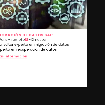
IGRACIÓN DE DATOS SAP
Paris + remote
+12meses
onsultor experto en migración de datos
xperto en recuperación de datos.
ás información