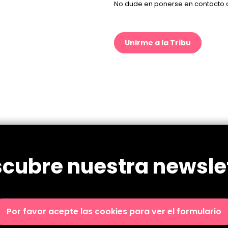
No dude en ponerse en contacto co
Unirme a la Tribu
cubre nuestra newsle
Por favor acepte las cookies para ver el formulario