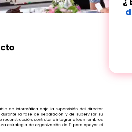
¿ 
d
ecto
e de informática bajo la supervisión del director
ir durante la fase de separación y de supervisar su
 de reconstrucción, contratar e integrar a los miembros
utura estrategia de organización de TI para apoyar el