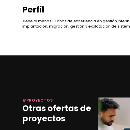
Perfil
Tiene al menos 10 años de experiencia en gestión interin
implantación, migración, gestión y explotación de sistema
#PROYECTOS
Otras ofertas de
proyectos