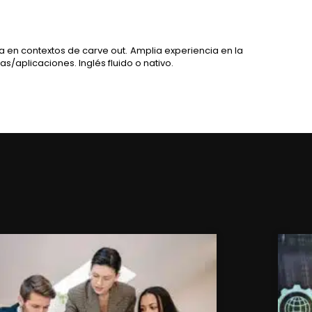
a en contextos de carve out. Amplia experiencia en la
s/aplicaciones. Inglés fluido o nativo.