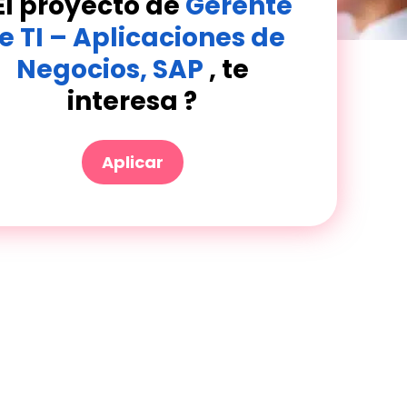
El proyecto de
Gerente
e TI – Aplicaciones de
Negocios, SAP
, te
interesa ?
Aplicar