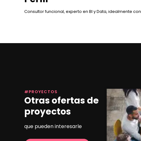
Consultor funcional, experto en BI y Data, idealmente co
#PROYECTOS
Otras ofertas de
proyectos
que pueden interesarle