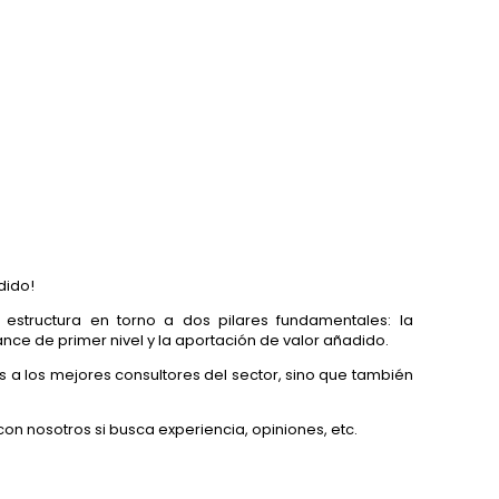
dido!
e estructura en torno a dos pilares fundamentales: la
nce de primer nivel y la aportación de valor añadido.
ás a los mejores consultores del sector, sino que también
n nosotros si busca experiencia, opiniones, etc.