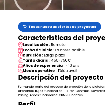
Todas nuestras ofertas de proyectos
Características del proy
Localización
: Remoto
Fecha de inicio
: Lo antes posible
Duración
: Largo plazo
Tarifa diaria
: 450-750€
Años de experiencia
: > 10 ans
Modo operativo
: Télétravail
Descripción del proyecto
Formando parte del proceso de creación de la plataform
diferentes flujos funcionales : BI for Contract, Adv
Pricing. Areas funcionales: CRM & Finanzas.
Perfil