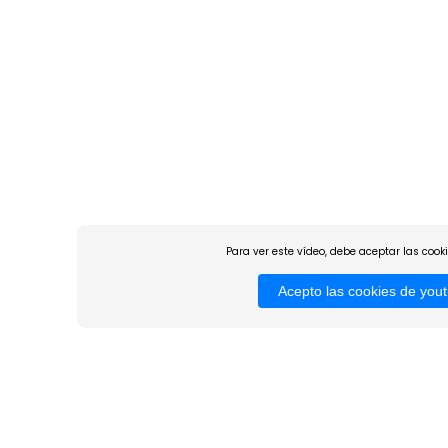
Para ver este vídeo, debe aceptar las cook
Acepto las cookies de you