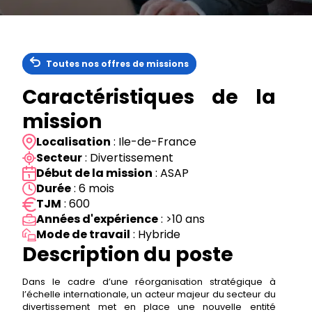
Toutes nos offres de missions
Caractéristiques de la
mission
Localisation
: Ile-de-France
Secteur
: Divertissement
Début de la mission
: ASAP
Durée
: 6 mois
TJM
: 600
Années d'expérience
: >10 ans
Mode de travail
: Hybride
Description du poste
Dans le cadre d’une réorganisation stratégique à
l’échelle internationale, un acteur majeur du secteur du
divertissement met en place une nouvelle entité