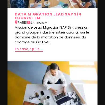
DATA MIGRATION LEAD SAP S/4
ECOSYSTEM
PARIS
24 mois +
Mission de Lead Migration SAP S/4 chez un
grand groupe industriel international, sur le
domaine de la migration de données, du
cadrage au Go Live.
En savoir plus...