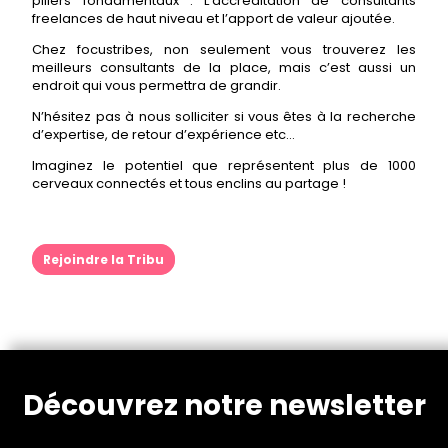
piliers fondamentaux : L’accréditation de consultants
freelances de haut niveau et l’apport de valeur ajoutée.
Chez focustribes, non seulement vous trouverez les
meilleurs consultants de la place, mais c’est aussi un
endroit qui vous permettra de grandir.
N’hésitez pas à nous solliciter si vous êtes à la recherche
d’expertise, de retour d’expérience etc…
Imaginez le potentiel que représentent plus de 1000
cerveaux connectés et tous enclins au partage !
Rejoindre la Tribu
Découvrez notre newsletter